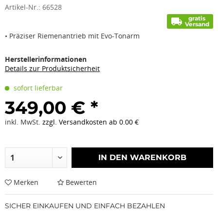
Artikel-Nr.:
66528
gratis
local_shipping
Versand
• Präziser Riemenantrieb mit Evo-Tonarm
Herstellerinformationen
Details zur Produktsicherheit
sofort lieferbar
349,00 € *
inkl. MwSt.
zzgl. Versandkosten ab 0.00 €
IN DEN
WARENKORB
Merken
Bewerten
SICHER EINKAUFEN UND EINFACH BEZAHLEN