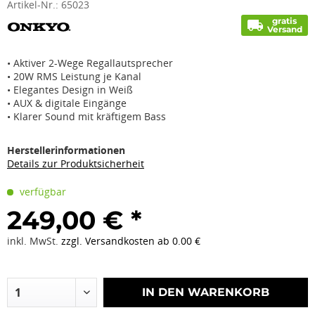
Artikel-Nr.:
65023
gratis
local_shipping
Versand
• Aktiver 2-Wege Regallautsprecher
• 20W RMS Leistung je Kanal
• Elegantes Design in Weiß
• AUX & digitale Eingänge
• Klarer Sound mit kräftigem Bass
Herstellerinformationen
Details zur Produktsicherheit
verfügbar
249,00 € *
inkl. MwSt.
zzgl. Versandkosten ab 0.00 €
IN DEN
WARENKORB