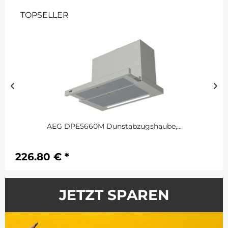
TOPSELLER
AEG DPE5660M Dunstabzugshaube,...
226,80 € *
JETZT SPAREN