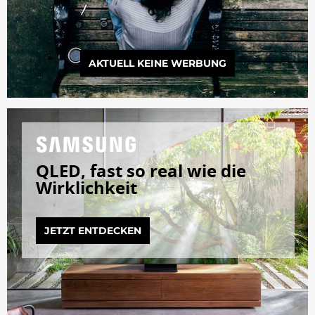
AKTUELL KEINE WERBUNG
QLED, fast so real wie die 
Wirklichkeit
JETZT ENTDECKEN