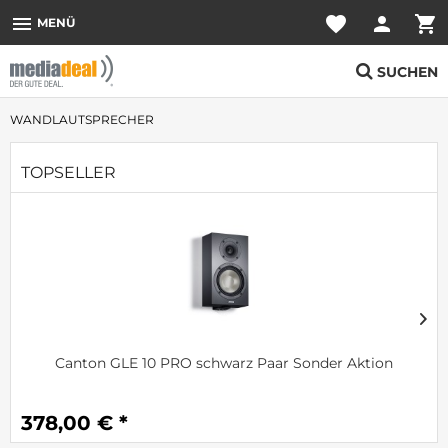
menu
favorite
person
shopping_cart
MENÜ
SUCHEN
WANDLAUTSPRECHER
TOPSELLER
Canton GLE 10 PRO schwarz Paar Sonder Aktion
378,00 € *