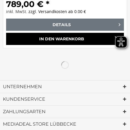
789,00 € *
inkl. MwSt.
zzgl. Versandkosten ab 0.00 €
DETAILS
shopping_cart
IN DEN
WARENKORB
UNTERNEHMEN
KUNDENSERVICE
ZAHLUNGSARTEN
MEDIADEAL STORE LÜBBECKE