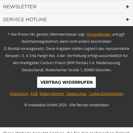
NEWSLETTER
SERVICE HOTLINE
* Alle Preise inkl. gesetzl. Mehrwertsteuer zzgl.
Versandkosten
und ggf.
Nachnahmegebühren, wenn nicht anders beschrieben
2) Bonität vorausgesetzt. Diese Angaben stellen zugleich das repräsentative
Beispiel i. S. d. § 6a PangV Abs. 4 dar. Vermittlung erfolgt ausschließlich für
den Kreditgeber Consors Finanz (BNP Paribas S.A. Niederlassung
Deutschland), Rüdesheimer Straße 1, 80686 München.
VERTRAG WIDERRUFEN
Impressum
AGB
Widerrufsrecht
Datenschutz
Cookie Einstellungen
© mediadeal GmbH 2020 - Alle Rechte vorbehalten