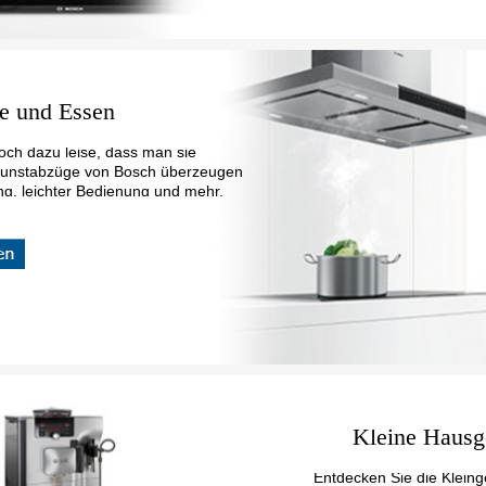
e und Essen
och dazu leise, dass man sie
Dunstabzüge von Bosch überzeugen
ung, leichter Bedienung und mehr.
Kleine Hausg
Entdecken Sie die Kleing