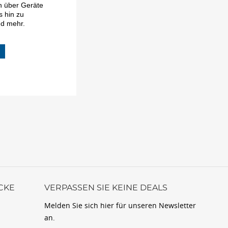
n über Geräte
s hin zu
d mehr.
CKE
VERPASSEN SIE KEINE DEALS
Melden Sie sich hier für unseren Newsletter
an.