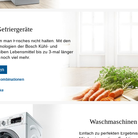
efriergeräte
n man Frisches nicht halten. Mit den
nologien der Bosch Kühl- und
eiben Lebensmittel bis zu 3-mal länger
 noch viel mehr.
Kombinationen
ke
Waschmaschinen
Einfach zu perfekten Ergebnis