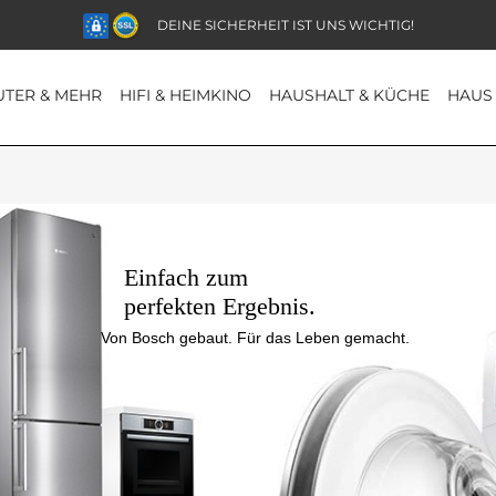
DEINE SICHERHEIT IST UNS WICHTIG!
TER & MEHR
HIFI & HEIMKINO
HAUSHALT & KÜCHE
HAUS
Einfach zum 
perfekten Ergebnis.
Von Bosch gebaut. Für das Leben gemacht.