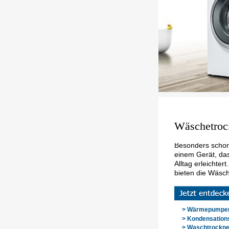
Wäschetroc
Besonders schon
einem Gerät, das
Alltag erleichter
bieten die Wäsc
> Wärmepumpen
> Kondensation
> Waschtrockne