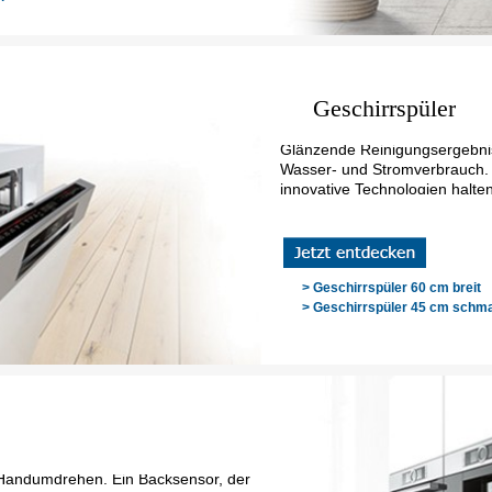
Geschirrspüler
Glänzende Reinigungsergebnis
Wasser- und Stromverbrauch. 
innovative Technologien halte
> Geschirrspüler 60 cm breit
> Geschirrspüler 45 cm schma
andumdrehen. Ein Backsensor, der