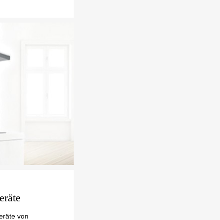
eräte
eräte von