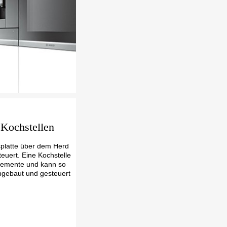
 Kochstellen
tsplatte über dem Herd 
euert. Eine Kochstelle
lemente und kann so
gebaut und gesteuert 