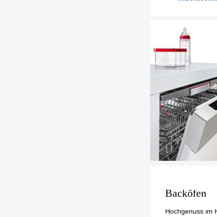
Backöfen
Hochgenuss im H