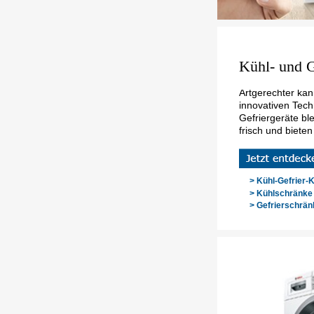
Kühl- und G
Artgerechter kan
innovativen Tech
Gefriergeräte bl
frisch und bieten
> Kühl-Gefrier-
> Kühlschränke
> Gefrierschrän