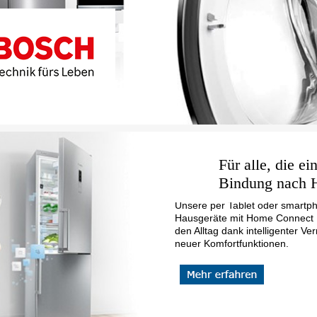
Für alle, die ei
Bindung nach 
Unsere per Tablet oder smartp
Hausgeräte mit Home Connect F
den Alltag dank intelligenter Ve
neuer Komfortfunktionen.