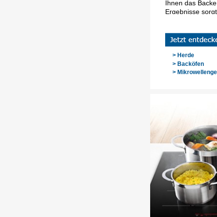
Ihnen das Backen
Ergebnisse sorgt
> Herde
> Backöfen
> Mikrowellenge