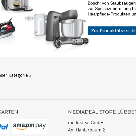
Bosch: von Staubsauger
zur Speisezubereitung bi
Haarpflege-Produkten un
eser Kategorie »
SARTEN
MEDIADEAL STORE LÜBBE
mediadeal GmbH
Am Hahlerbaum 2