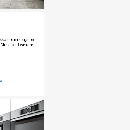
se bei niedrigstem
Diese und weitere
n
l