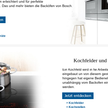
 erleichtert und für perfekte
. Das und mehr bieten die Backöfen von Bosch.
räte
Kochfelder und
Ein Kochfeld wird in fie Arbei
eingebaut un von diesem gest
hingegen hat eigene Bediene
unabhängig vom Backofen ein
werden.
> Kochfelder
> Kochstellen