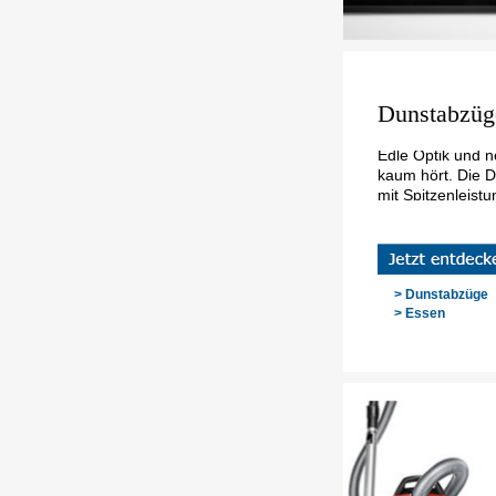
Dunstabzüg
Edle Optik und n
kaum hört. Die 
mit Spitzenleist
> Dunstabzüge
> Essen