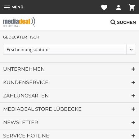
menu
favorite
person
shopping_cart
MENÜ
SUCHEN
GEDECKTER TISCH
UNTERNEHMEN
KUNDENSERVICE
ZAHLUNGSARTEN
MEDIADEAL STORE LÜBBECKE
NEWSLETTER
SERVICE HOTLINE