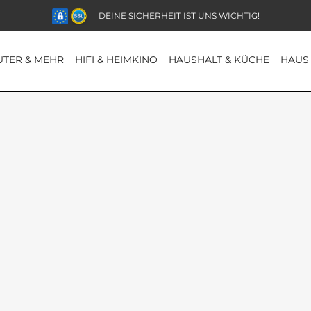
DEINE SICHERHEIT IST UNS WICHTIG!
TER & MEHR
HIFI & HEIMKINO
HAUSHALT & KÜCHE
HAUS