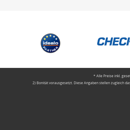
* Alle Preise inkl. ges
2) Bonität vorausgesetzt. Diese Angaben stellen zugleich das 