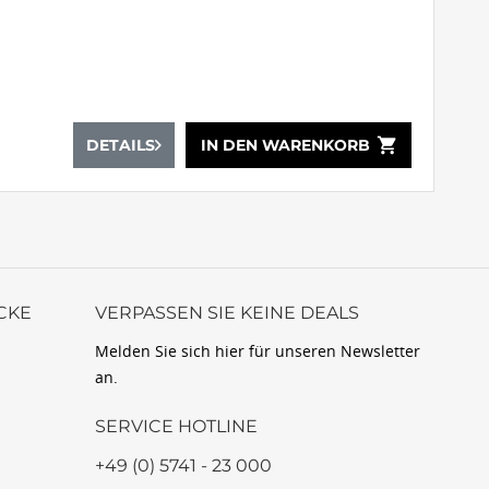
shopping_cart
DETAILS
IN DEN
WARENKORB
CKE
VERPASSEN SIE KEINE DEALS
Melden Sie sich hier für unseren Newsletter
an.
SERVICE HOTLINE
+49 (0) 5741 - 23 000