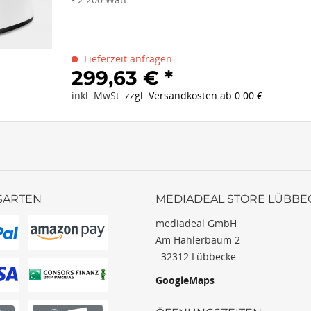
Lieferzeit anfragen
299,63 € *
inkl. MwSt.
zzgl. Versandkosten ab 0.00 €
SARTEN
MEDIADEAL STORE LÜBBE
mediadeal GmbH
Am Hahlerbaum 2
32312 Lübbecke
GoogleMaps