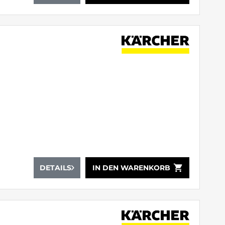
shopping_cart
DETAILS
IN DEN
WARENKORB