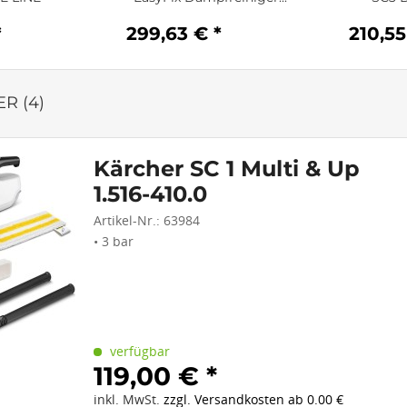
*
299,63 € *
210,55
R (
4
)
Kärcher SC 1 Multi & Up
1.516-410.0
Artikel-Nr.:
63984
• 3 bar
verfügbar
119,00 € *
inkl. MwSt.
zzgl. Versandkosten ab 0.00 €