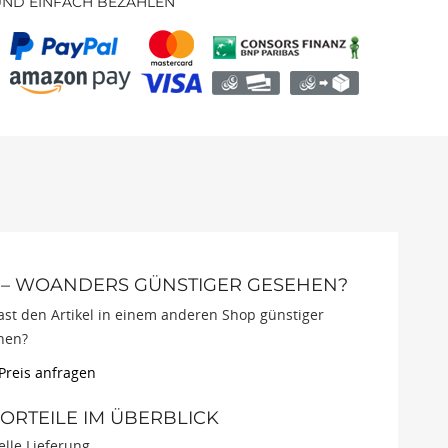
UND EINFACH BEZAHLEN
 – WOANDERS GÜNSTIGER GESEHEN?
st den Artikel in einem anderen Shop günstiger
hen?
 Preis anfragen
RTEILE IM ÜBERBLICK
lle Lieferung