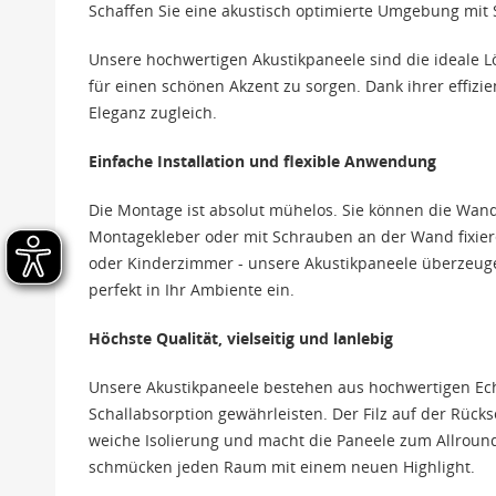
Schaffen Sie eine akustisch optimierte Umgebung mit S
Unsere hochwertigen Akustikpaneele sind die ideale 
für einen schönen Akzent zu sorgen. Dank ihrer effizi
Eleganz zugleich.
Einfache Installation und flexible Anwendung
Die Montage ist absolut mühelos. Sie können die Wa
Montagekleber oder mit Schrauben an der Wand fixier
oder Kinderzimmer - unsere Akustikpaneele überzeugen
perfekt in Ihr Ambiente ein.
Höchste Qualität, vielseitig und lanlebig
Unsere Akustikpaneele bestehen aus hochwertigen Echth
Schallabsorption gewährleisten. Der Filz auf der Rücks
weiche Isolierung und macht die Paneele zum Allrounde
schmücken jeden Raum mit einem neuen Highlight.