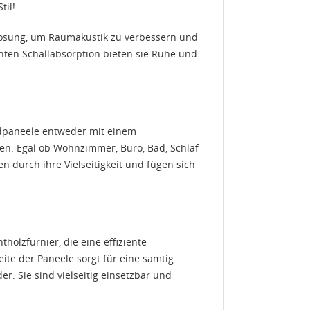
til!
Lösung, um Raumakustik zu verbessern und
enten Schallabsorption bieten sie Ruhe und
ndpaneele entweder mit einem
en. Egal ob Wohnzimmer, Büro, Bad, Schlaf-
 durch ihre Vielseitigkeit und fügen sich
olzfurnier, die eine effiziente
eite der Paneele sorgt für eine samtig
r. Sie sind vielseitig einsetzbar und