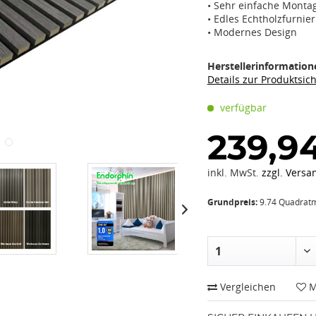
• Sehr einfache Monta
• Edles Echtholzfurnier
• Modernes Design
Herstellerinformation
Details zur Produktsic
verfügbar
239,94
inkl. MwSt.
zzgl. Versa
Grundpreis:
9.74 Quadratm
Vergleichen
M