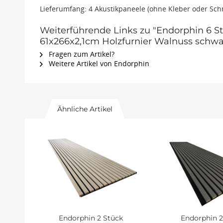
Lieferumfang: 4 Akustikpaneele (ohne Kleber oder Sc
Weiterführende Links zu "Endorphin 6 S
61x266x2,1cm Holzfurnier Walnuss schwa
Fragen zum Artikel?
Weitere Artikel von Endorphin
Ähnliche Artikel
Endorphin 2 Stück
Endorphin 2