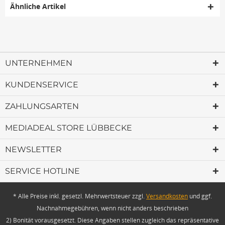
Ähnliche Artikel
UNTERNEHMEN
KUNDENSERVICE
ZAHLUNGSARTEN
MEDIADEAL STORE LÜBBECKE
NEWSLETTER
SERVICE HOTLINE
* Alle Preise inkl. gesetzl. Mehrwertsteuer zzgl.
Versandkosten
und ggf.
Nachnahmegebühren, wenn nicht anders beschrieben
2) Bonität vorausgesetzt. Diese Angaben stellen zugleich das repräsentative