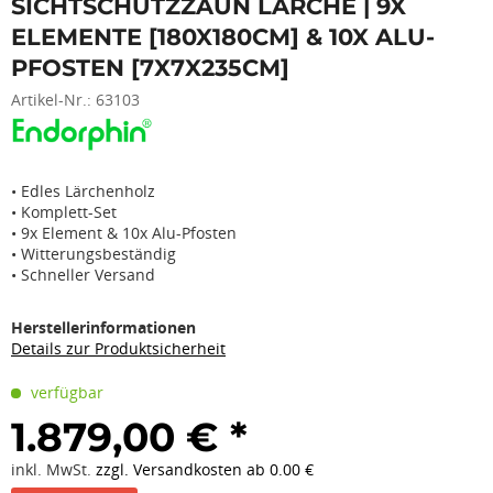
SICHTSCHUTZZAUN LÄRCHE | 9X
ELEMENTE [180X180CM] & 10X ALU-
PFOSTEN [7X7X235CM]
Artikel-Nr.:
63103
• Edles Lärchenholz
• Komplett-Set
• 9x Element & 10x Alu-Pfosten
• Witterungsbeständig
• Schneller Versand
Herstellerinformationen
Details zur Produktsicherheit
verfügbar
1.879,00 € *
inkl. MwSt.
zzgl. Versandkosten ab 0.00 €