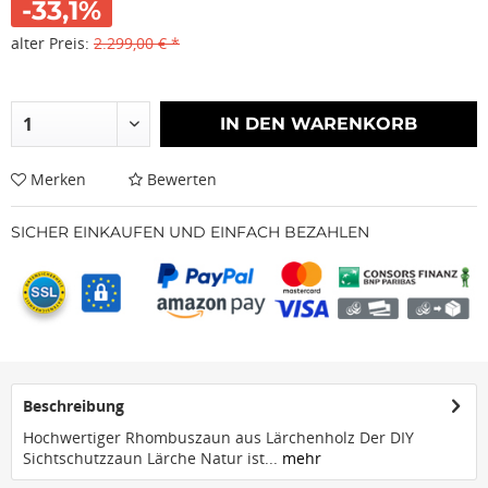
-33,1%
alter Preis:
2.299,00 € *
IN DEN
WARENKORB
Merken
Bewerten
SICHER EINKAUFEN UND EINFACH BEZAHLEN
Beschreibung
Hochwertiger Rhombuszaun aus Lärchenholz Der DIY
Sichtschutzzaun Lärche Natur ist...
mehr