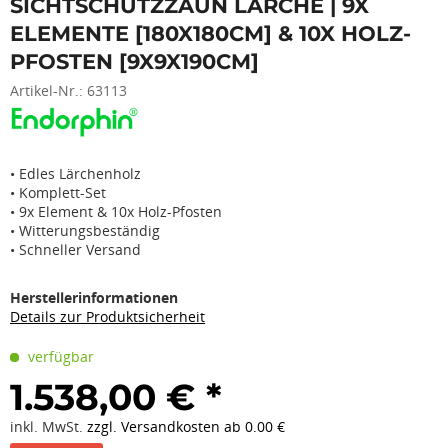
SICHTSCHUTZZAUN LÄRCHE | 9X
ELEMENTE [180X180CM] & 10X HOLZ-
PFOSTEN [9X9X190CM]
Artikel-Nr.:
63113
• Edles Lärchenholz
• Komplett-Set
• 9x Element & 10x Holz-Pfosten
• Witterungsbeständig
• Schneller Versand
Herstellerinformationen
Details zur Produktsicherheit
verfügbar
1.538,00 € *
inkl. MwSt.
zzgl. Versandkosten ab 0.00 €