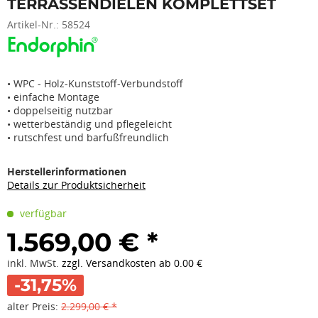
TERRASSENDIELEN KOMPLETTSET
Artikel-Nr.:
58524
• WPC - Holz-Kunststoff-Verbundstoff
• einfache Montage
• doppelseitig nutzbar
• wetterbeständig und pflegeleicht
• rutschfest und barfußfreundlich
Herstellerinformationen
Details zur Produktsicherheit
verfügbar
1.569,00 € *
inkl. MwSt.
zzgl. Versandkosten ab 0.00 €
-31,75%
alter Preis:
2.299,00 € *