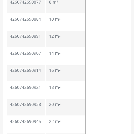
4260742690877
8 m²
4260742690884
10 m²
4260742690891
12 m²
4260742690907
14 m²
4260742690914
16 m²
4260742690921
18 m²
4260742690938
20 m²
4260742690945
22 m²