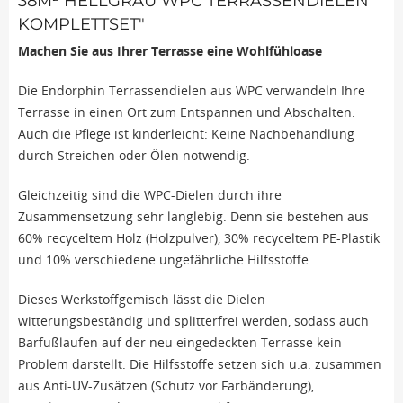
38M² HELLGRAU WPC TERRASSENDIELEN
KOMPLETTSET"
Machen Sie aus Ihrer Terrasse eine Wohlfühloase
Die Endorphin Terrassendielen aus WPC verwandeln Ihre
Terrasse in einen Ort zum Entspannen und Abschalten.
Auch die Pflege ist kinderleicht: Keine Nachbehandlung
durch Streichen oder Ölen notwendig.
Gleichzeitig sind die WPC-Dielen durch ihre
Zusammensetzung sehr langlebig. Denn sie bestehen aus
60% recyceltem Holz (Holzpulver), 30% recyceltem PE-Plastik
und 10% verschiedene ungefährliche Hilfsstoffe.
Dieses Werkstoffgemisch lässt die Dielen
witterungsbeständig und splitterfrei werden, sodass auch
Barfußlaufen auf der neu eingedeckten Terrasse kein
Problem darstellt. Die Hilfsstoffe setzen sich u.a. zusammen
aus Anti-UV-Zusätzen (Schutz vor Farbänderung),