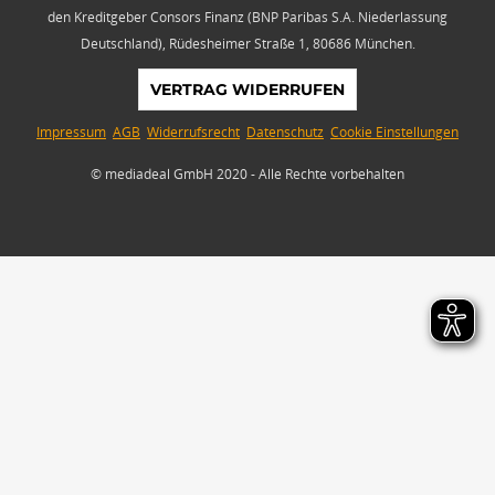
den Kreditgeber Consors Finanz (BNP Paribas S.A. Niederlassung
Deutschland), Rüdesheimer Straße 1, 80686 München.
VERTRAG WIDERRUFEN
Impressum
AGB
Widerrufsrecht
Datenschutz
Cookie Einstellungen
© mediadeal GmbH 2020 - Alle Rechte vorbehalten