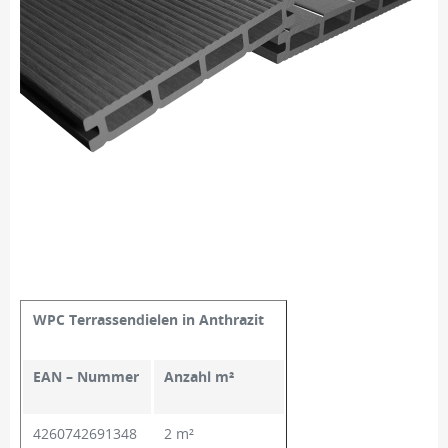
WPC Terrassendielen in Anthrazit
EAN – Nummer
Anzahl m²
4260742691348
2 m²