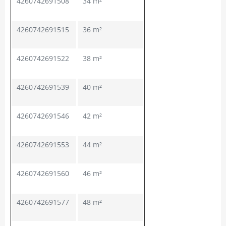
4260742691508
34 m²
4260742691515
36 m²
4260742691522
38 m²
4260742691539
40 m²
4260742691546
42 m²
4260742691553
44 m²
4260742691560
46 m²
4260742691577
48 m²