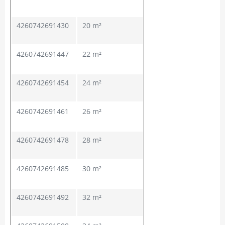
4260742691430
20 m²
4260742691447
22 m²
4260742691454
24 m²
4260742691461
26 m²
4260742691478
28 m²
4260742691485
30 m²
4260742691492
32 m²