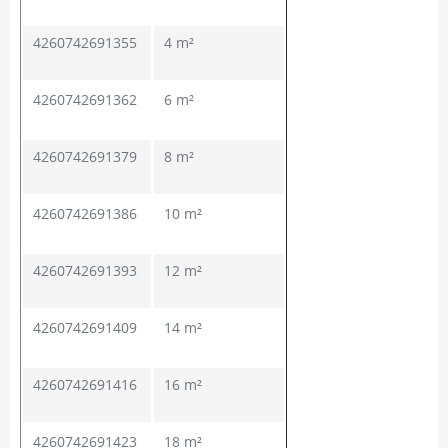
4260742691355
4 m²
4260742691362
6 m²
4260742691379
8 m²
4260742691386
10 m²
4260742691393
12 m²
4260742691409
14 m²
4260742691416
16 m²
4260742691423
18 m²