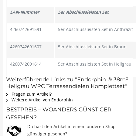
EAN-Nummer
5er Abschlussleisten Set
4260742691591
5er Abschlussleisten Set in Anthrazit
4260742691607
5er Abschlussleisten Set in Braun
4260742691614
5er Abschlussleisten Set in Hellgrau
Weiterführende Links zu "Endorphin ® 38m²
Hellgrau WPC Terrassendielen Komplettset"
Fragen zum Artikel?
Weitere Artikel von Endorphin
BESTPREIS – WOANDERS GÜNSTIGER
GESEHEN?
Du hast den Artikel in einem anderen Shop
günstiger gesehen?