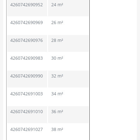
4260742690952
24 m²
4260742690969
26 m²
4260742690976
28 m²
4260742690983
30 m²
4260742690990
32 m²
4260742691003
34 m²
4260742691010
36 m²
4260742691027
38 m²