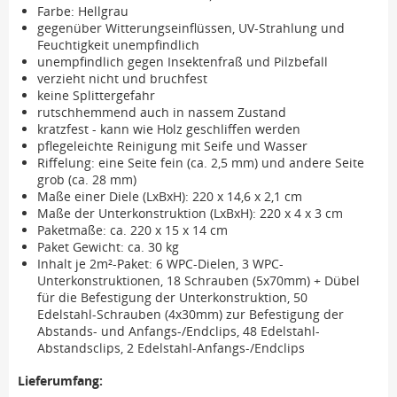
Farbe: Hellgrau
gegenüber Witterungseinflüssen, UV-Strahlung und
Feuchtigkeit unempfindlich
unempfindlich gegen Insektenfraß und Pilzbefall
verzieht nicht und bruchfest
keine Splittergefahr
rutschhemmend auch in nassem Zustand
kratzfest - kann wie Holz geschliffen werden
pflegeleichte Reinigung mit Seife und Wasser
Riffelung: eine Seite fein (ca. 2,5 mm) und andere Seite
grob (ca. 28 mm)
Maße einer Diele (LxBxH): 220 x 14,6 x 2,1 cm
Maße der Unterkonstruktion (LxBxH): 220 x 4 x 3 cm
Paketmaße: ca. 220 x 15 x 14 cm
Paket Gewicht: ca. 30 kg
Inhalt je 2m²-Paket: 6 WPC-Dielen, 3 WPC-
Unterkonstruktionen, 18 Schrauben (5x70mm) + Dübel
für die Befestigung der Unterkonstruktion, 50
Edelstahl-Schrauben (4x30mm) zur Befestigung der
Abstands- und Anfangs-/Endclips, 48 Edelstahl-
Abstandsclips, 2 Edelstahl-Anfangs-/Endclips
Lieferumfang: