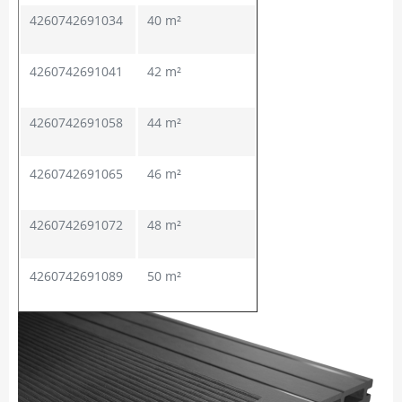
4260742691034
40 m²
4260742691041
42 m²
4260742691058
44 m²
4260742691065
46 m²
4260742691072
48 m²
4260742691089
50 m²