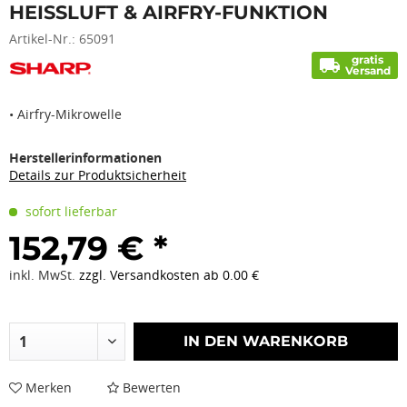
HEISSLUFT & AIRFRY-FUNKTION
Artikel-Nr.:
65091
gratis
local_shipping
Versand
• Airfry-Mikrowelle
Herstellerinformationen
Details zur Produktsicherheit
sofort lieferbar
152,79 € *
inkl. MwSt.
zzgl. Versandkosten ab 0.00 €
IN DEN
WARENKORB
Merken
Bewerten