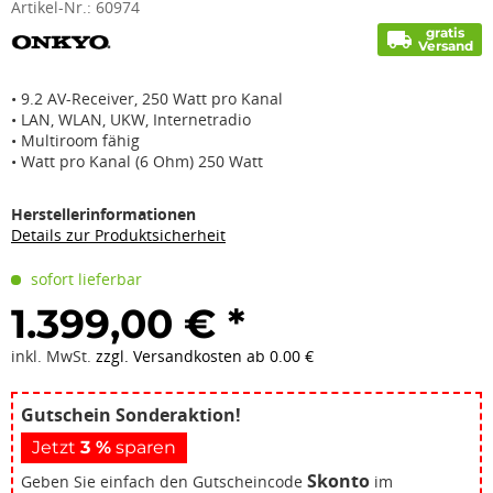
Artikel-Nr.:
60974
gratis
local_shipping
Versand
• 9.2 AV-Receiver, 250 Watt pro Kanal
• LAN, WLAN, UKW, Internetradio
• Multiroom fähig
• Watt pro Kanal (6 Ohm) 250 Watt
Herstellerinformationen
Details zur Produktsicherheit
sofort lieferbar
1.399,00 € *
inkl. MwSt.
zzgl. Versandkosten ab 0.00 €
Gutschein Sonderaktion!
Jetzt
3 %
sparen
Skonto
Geben Sie einfach den Gutscheincode
im