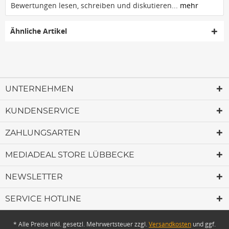
Bewertungen lesen, schreiben und diskutieren...
mehr
Ähnliche Artikel
UNTERNEHMEN
KUNDENSERVICE
ZAHLUNGSARTEN
MEDIADEAL STORE LÜBBECKE
NEWSLETTER
SERVICE HOTLINE
* Alle Preise inkl. gesetzl. Mehrwertsteuer zzgl.
Versandkosten
und ggf.