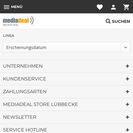
menu
favorite
person
shopping_cart
MENÜ
SUCHEN
LINEA
UNTERNEHMEN
KUNDENSERVICE
ZAHLUNGSARTEN
MEDIADEAL STORE LÜBBECKE
NEWSLETTER
SERVICE HOTLINE