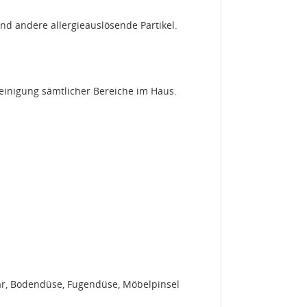
und andere allergieauslösende Partikel.
Reinigung sämtlicher Bereiche im Haus.
ar, Bodendüse, Fugendüse, Möbelpinsel