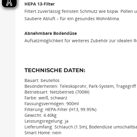
HEPA 13-Filter
Filtert zuverlässig feinsten Schmutz wie bspw. Pollen 
Saubere Abluft – für ein gesundes Wohnklima.
Abnehmbare Bodendüse
Aufsatzmöglichkeit für weiteres Zubehör zur idealen 
TECHNISCHE DATEN:
Bauart: beutellos
Besonderheiten: Teleskoprohr, Park-System, Tragegriff
Betriebsart: Netzbetrieb (700W)
Farbe: weiß, schwarz
Fassungsvermögen: 900ml
Filterung: HEPA-Filter (H13, 99.95%)
Gewicht: 4.40kg
Leistungsregelung: ja
Lieferumfang: Schlauch (1.5m), Bodendüse umschaltb
Smart Home: nein