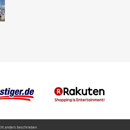
ht anders beschrieben