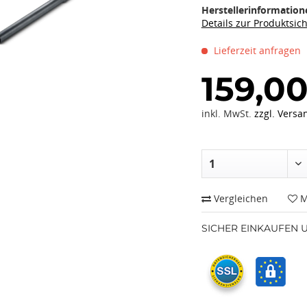
Herstellerinformation
Details zur Produktsic
Lieferzeit anfragen
159,00
inkl. MwSt.
zzgl. Versa
Vergleichen
M
SICHER EINKAUFEN 