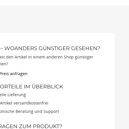
 – WOANDERS GÜNSTIGER GESEHEN?
st den Artikel in einem anderen Shop günstiger
hen?
 Preis anfragen
RTEILE IM ÜBERBLICK
lle Lieferung
 Artikel versandkostenfrei
fonische Beratung und Support
FRAGEN ZUM PRODUKT?