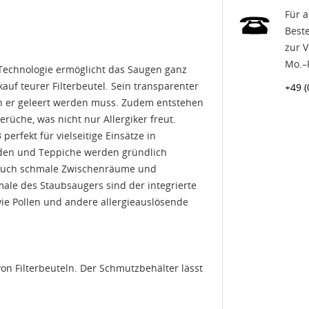
Für 
Beste
zur 
Mo.–F
-Technologie ermöglicht das Saugen ganz
auf teurer Filterbeutel. Sein transparenter
+49 (
n er geleert werden muss. Zudem entstehen
üche, was nicht nur Allergiker freut.
erfekt für vielseitige Einsätze in
den und Teppiche werden gründlich
 auch schmale Zwischenräume und
ale des Staubsaugers sind der integrierte
wie Pollen und andere allergieauslösende
on Filterbeuteln. Der Schmutzbehälter lässt