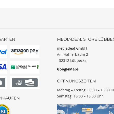
SARTEN
MEDIADEAL STORE LÜBBE
mediadeal GmbH
Am Hahlerbaum 2
32312 Lübbecke
GoogleMaps
ÖFFNUNGSZEITEN
Montag – Freitag: 09:00 – 18:00 U
Samstag: 10:00 – 16:00 Uhr
INKAUFEN