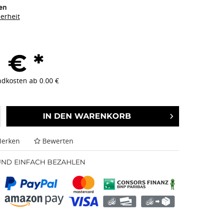
en
herheit
 € *
ndkosten ab 0.00 €
IN DEN
WARENKORB
erken
Bewerten
UND EINFACH BEZAHLEN