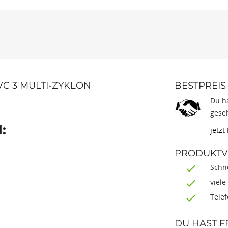
C 3 MULTI-ZYKLON
BESTPREIS
Du ha
gese
:
jetzt
PRODUKTVO
Schne
viele
Tele
DU HAST 