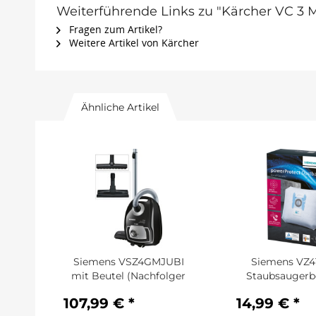
Weiterführende Links zu "Kärcher VC 3 
Fragen zum Artikel?
Weitere Artikel von Kärcher
Ähnliche Artikel
Siemens VSZ4GMJUBI
Siemens VZ
mit Beutel (Nachfolger
Staubsaugerbe
des...
alle...
107,99 € *
14,99 € *