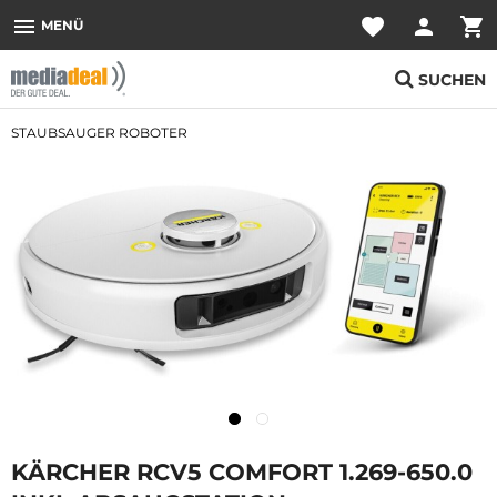
menu
favorite
person
shopping_cart
MENÜ
SUCHEN
STAUBSAUGER ROBOTER
KÄRCHER RCV5 COMFORT 1.269-650.0