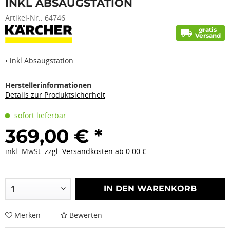
INKL ABSAUGSTATION
Artikel-Nr.:
64746
gratis
local_shipping
Versand
• inkl Absaugstation
Herstellerinformationen
Details zur Produktsicherheit
sofort lieferbar
369,00 € *
inkl. MwSt.
zzgl. Versandkosten ab 0.00 €
IN DEN
WARENKORB
Merken
Bewerten