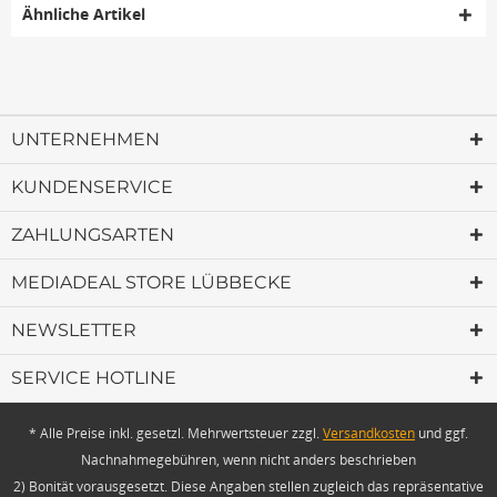
Ähnliche Artikel
UNTERNEHMEN
KUNDENSERVICE
ZAHLUNGSARTEN
MEDIADEAL STORE LÜBBECKE
NEWSLETTER
SERVICE HOTLINE
* Alle Preise inkl. gesetzl. Mehrwertsteuer zzgl.
Versandkosten
und ggf.
Nachnahmegebühren, wenn nicht anders beschrieben
2) Bonität vorausgesetzt. Diese Angaben stellen zugleich das repräsentative