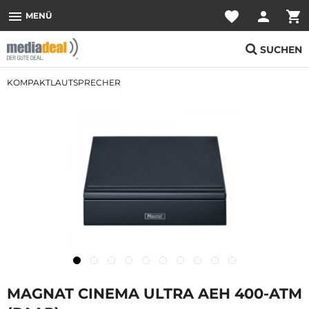
menu
favorite
person
shopping_cart
MENÜ
SUCHEN
KOMPAKTLAUTSPRECHER
MAGNAT CINEMA ULTRA AEH 400-ATM