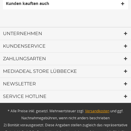
Kunden kauften auch
UNTERNEHMEN
KUNDENSERVICE
ZAHLUNGSARTEN
MEDIADEAL STORE LÜBBECKE
NEWSLETTER
SERVICE HOTLINE
* Alle Preise inkl. gesetzl. Mehrwertsteuer zzgl.
Versandkosten
und ggf.
Nachnahmegebühren, wenn nicht anders beschrieben
2) Bonität vorausgesetzt. Diese Angaben stellen zugleich das repräsentative