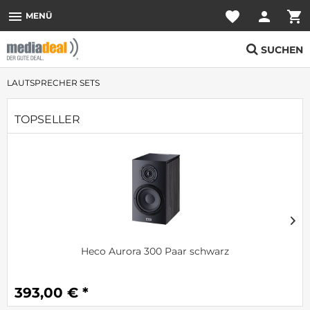
menu
favorite
person
shopping_cart
MENÜ
SUCHEN
LAUTSPRECHER SETS
TOPSELLER
Heco Aurora 300 Paar schwarz
393,00 € *