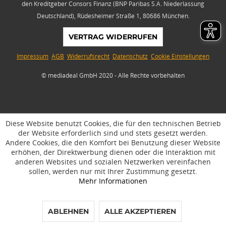
den Kreditgeber Consors Finanz (BNP Paribas S.A. Niederlassung
Deutschland), Rüdesheimer Straße 1, 80686 München.
VERTRAG WIDERRUFEN
Impressum
AGB
Widerrufsrecht
Datenschutz
Cookie Einstellungen
© mediadeal GmbH 2020 - Alle Rechte vorbehalten
Diese Website benutzt Cookies, die für den technischen Betrieb
der Website erforderlich sind und stets gesetzt werden.
Andere Cookies, die den Komfort bei Benutzung dieser Website
erhöhen, der Direktwerbung dienen oder die Interaktion mit
anderen Websites und sozialen Netzwerken vereinfachen
sollen, werden nur mit Ihrer Zustimmung gesetzt.
Mehr Informationen
ABLEHNEN
ALLE AKZEPTIEREN