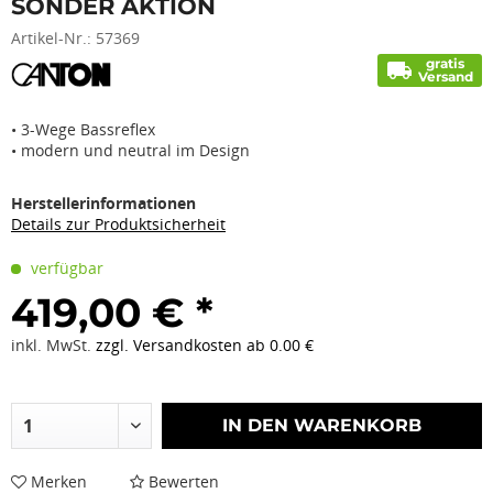
SONDER AKTION
Artikel-Nr.:
57369
gratis
local_shipping
Versand
• 3-Wege Bassreflex
• modern und neutral im Design
Herstellerinformationen
Details zur Produktsicherheit
verfügbar
419,00 € *
inkl. MwSt.
zzgl. Versandkosten ab 0.00 €
IN DEN
WARENKORB
Merken
Bewerten