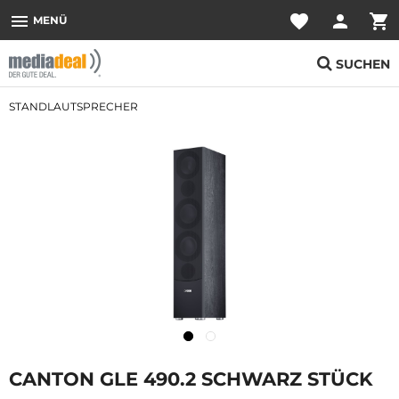
menu
favorite
person
shopping_cart
MENÜ
SUCHEN
STANDLAUTSPRECHER
CANTON GLE 490.2 SCHWARZ STÜCK