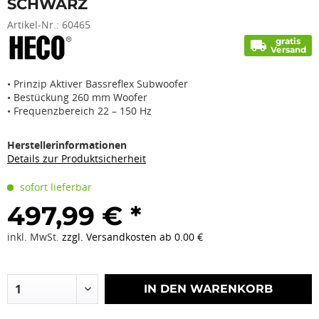
SCHWARZ
Artikel-Nr.:
60465
gratis
local_shipping
Versand
• Prinzip Aktiver Bassreflex Subwoofer
• Bestückung 260 mm Woofer
• Frequenzbereich 22 – 150 Hz
Herstellerinformationen
Details zur Produktsicherheit
sofort lieferbar
497,99 € *
inkl. MwSt.
zzgl. Versandkosten ab 0.00 €
IN DEN
WARENKORB