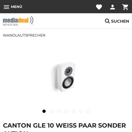
menu
favorite
person
shopping_cart
MENÜ
SUCHEN
WANDLAUTSPRECHER
CANTON GLE 10 WEISS PAAR SONDER