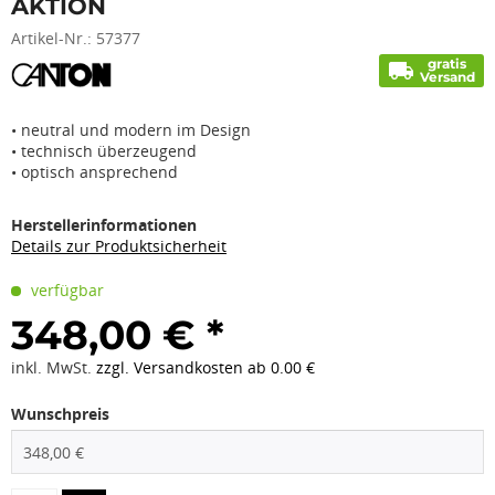
AKTION
Artikel-Nr.:
57377
gratis
local_shipping
Versand
• neutral und modern im Design
• technisch überzeugend
• optisch ansprechend
Herstellerinformationen
Details zur Produktsicherheit
verfügbar
348,00 € *
inkl. MwSt.
zzgl. Versandkosten ab 0.00 €
Wunschpreis