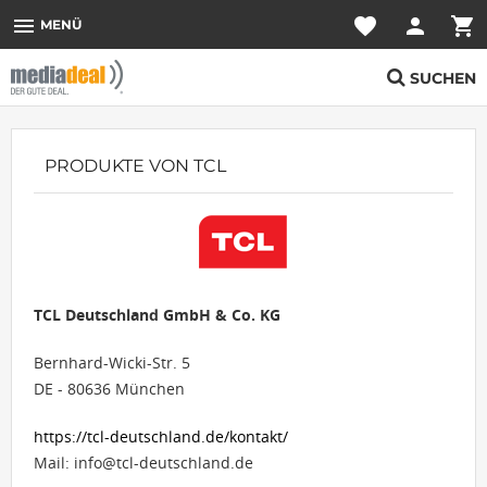
menu
favorite
person
shopping_cart
MENÜ
SUCHEN
PRODUKTE VON TCL
TCL Deutschland GmbH & Co. KG
Bernhard-Wicki-Str. 5
DE - 80636 München
https://tcl-deutschland.de/kontakt/
Mail: info@tcl-deutschland.de