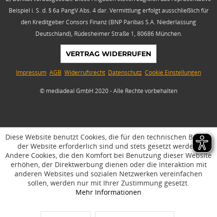
Beispiel i. S. d. § 6a PangV Abs. 4 dar. Vermittlung erfolgt ausschließlich für
den Kreditgeber Consors Finanz (BNP Paribas S.A. Niederlassung
Deutschland), Rüdesheimer Straße 1, 80686 München.
VERTRAG WIDERRUFEN
Impressum
AGB
Widerrufsrecht
Datenschutz
Cookie Einstellungen
© mediadeal GmbH 2020 - Alle Rechte vorbehalten
Diese Website benutzt Cookies, die für den technischen Betrieb
der Website erforderlich sind und stets gesetzt werden.
Andere Cookies, die den Komfort bei Benutzung dieser Website
erhöhen, der Direktwerbung dienen oder die Interaktion mit
anderen Websites und sozialen Netzwerken vereinfachen
sollen, werden nur mit Ihrer Zustimmung gesetzt.
Mehr Informationen